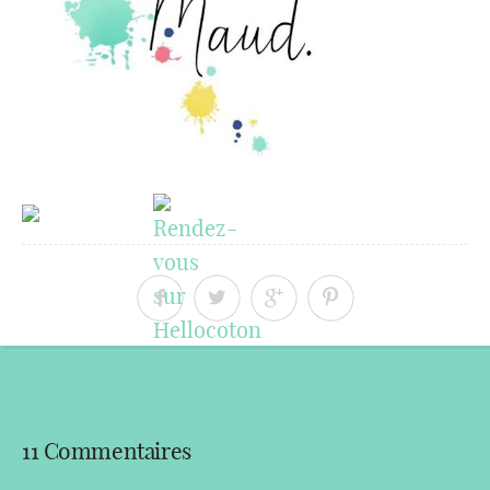
« Article précédent
Article suivant »
11 Commentaires