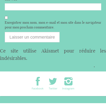
Enregistrer mon nom, mon e-mail et mon site dans le navigateur
pour mon prochain commentaire.
Ce site utilise Akismet pour réduire les
indésirables.
En savoir plus sur comment les
données de vos commentaires sont utilisées
.
Facebook
Twitter
Instagram