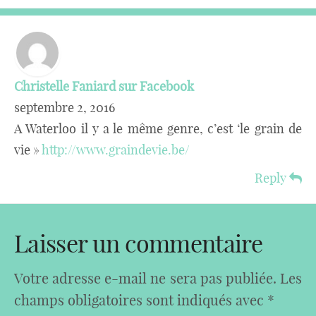
Christelle Faniard sur Facebook
septembre 2, 2016
A Waterloo il y a le même genre, c’est ‘le grain de
vie »
http://www.graindevie.be/
Reply
Laisser un commentaire
Votre adresse e-mail ne sera pas publiée.
Les
champs obligatoires sont indiqués avec
*