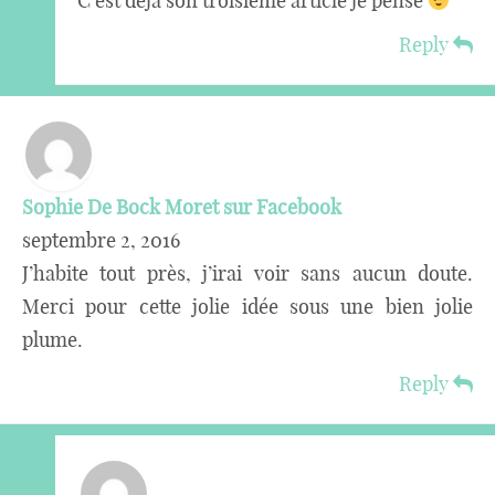
C’est déjà son troisième article je pense
Reply
Sophie De Bock Moret sur Facebook
septembre 2, 2016
J’habite tout près, j’irai voir sans aucun doute.
Merci pour cette jolie idée sous une bien jolie
plume.
Reply