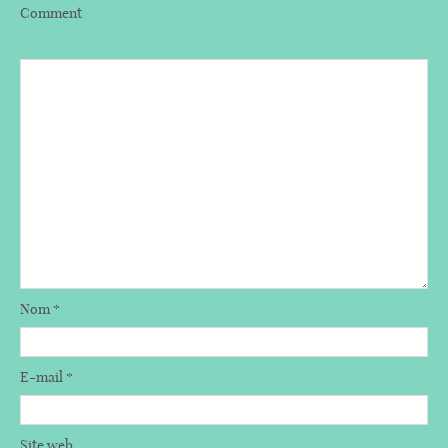
Comment
Nom
*
E-mail
*
Site web