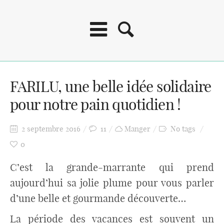
FARILU, une belle idée solidaire
pour notre pain quotidien !
2 septembre 2016
11
Manger
No tags
0
C’est la grande-marrante qui prend
aujourd’hui sa jolie plume pour vous parler
d’une belle et gourmande découverte…
La période des vacances est souvent un