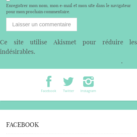
Enregistrer mon nom, mon e-mail et mon site dans le navigateur
pour mon prochain commentaire.
Ce site utilise Akismet pour réduire les
indésirables.
En savoir plus sur comment les
données de vos commentaires sont utilisées
.
Facebook
Twitter
Instagram
FACEBOOK