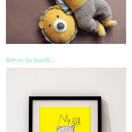
Brèves du mardi…