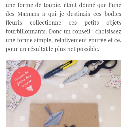
une forme de toupie, étant donné que l’une
des Mamans à qui je destinais ces bodies
fleuris collectionne ces petits objets
tourbillonnants. Donc un conseil : choisissez
une forme simple, relativement épurée et ce,
pour un résultat le plus net possible.