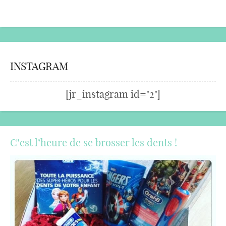
INSTAGRAM
[jr_instagram id="2"]
C’est l’heure de se brosser les dents !