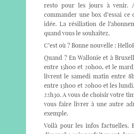
resto pour les jours à venir.
commander une box d’essai ce q
idée. La résiliation de l’abonnem
quand vous le souhaitez.
C’est où ? Bonne nouvelle : HelloF
Quand ? En Wallonie et à Bruxell
entre 15h00 et 20h00, et le mardi
livrent le samedi matin entre 8
entre 13h00 et 20h00 et les lundi
22h30. A vous de choisir votre t
vous faire livrer à une autre a
exemple.
Voilà pour les infos factuelles.