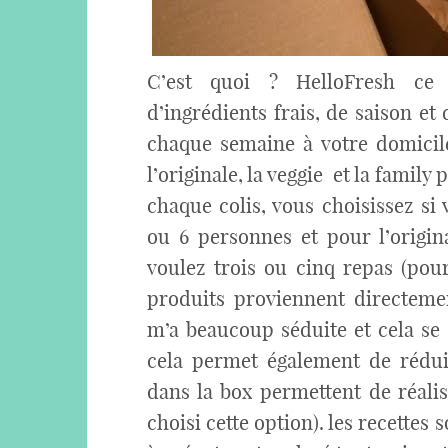
C’est quoi ? HelloFresh ce
d’ingrédients frais, de saison et 
chaque semaine à votre domicile.
l’originale, la veggie et la famil
chaque colis, vous choisissez si
ou 6 personnes et pour l’origin
voulez trois ou cinq repas (pour
produits proviennent directemen
m’a beaucoup séduite et cela se 
cela permet également de réduir
dans la box permettent de réalis
choisi cette option). les recettes 