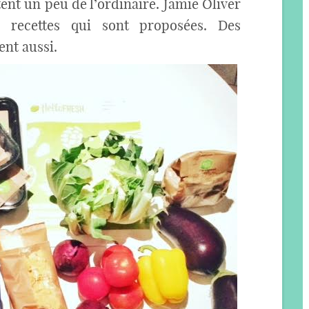
tent un peu de l’ordinaire. Jamie Oliver
s recettes qui sont proposées. Des
ent aussi.