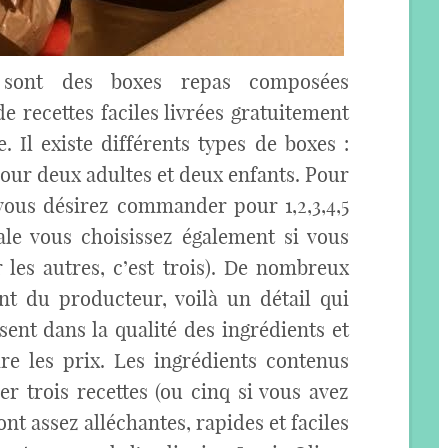
 sont des boxes repas composées
de recettes faciles livrées gratuitement
 Il existe différents types de boxes :
y pour deux adultes et deux enfants. Pour
 vous désirez commander pour 1,2,3,4,5
ale vous choisissez également si vous
 les autres, c’est trois). De nombreux
t du producteur, voilà un détail qui
sent dans la qualité des ingrédients et
e les prix. Les ingrédients contenus
er trois recettes (ou cinq si vous avez
sont assez alléchantes, rapides et faciles