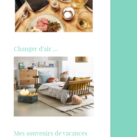
Changer d’air …
Mes souvenirs de vacances