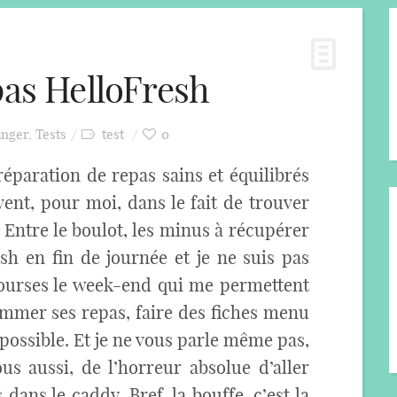
pas HelloFresh
nger
,
Tests
test
0
préparation de repas sains et équilibrés
vent, pour moi, dans le fait de trouver
 Entre le boulot, les minus à récupérer
rush en fin de journée et je ne suis pas
courses le week-end qui me permettent
ammer ses repas, faire des fiches menu
possible. Et je ne vous parle même pas,
us aussi, de l’horreur absolue d’aller
dans le caddy. Bref, la bouffe, c’est la