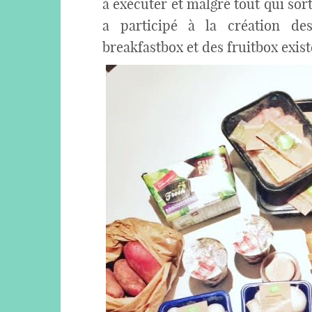
à exécuter et malgré tout qui sor
a participé à la création de
breakfastbox et des fruitbox exist