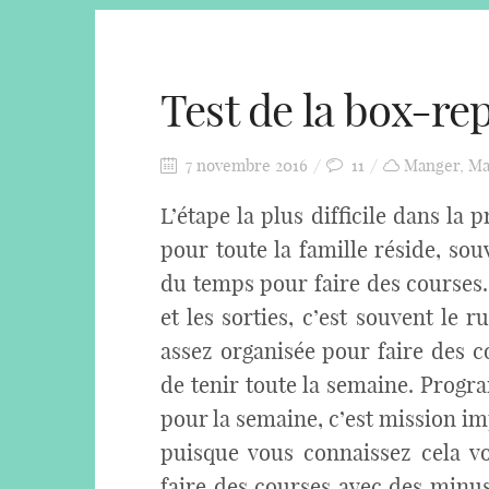
Test de la box-re
7 novembre 2016
11
Manger
,
Ma
L’étape la plus difficile dans la 
pour toute la famille réside, sou
du temps pour faire des courses.
et les sorties, c’est souvent le 
assez organisée pour faire des 
de tenir toute la semaine. Progr
pour la semaine, c’est mission im
puisque vous connaissez cela vo
faire des courses avec des minus 