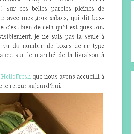
 ! Sur ces belles paroles pleines de
r avec mes gros sabots, qui dit box-
e c’est bien de cela qu’il est question,
visiblement, je ne suis pas la seule à
 au vu du nombre de boxes de ce type
ance sur le marché de la livraison à
x
HelloFresh
que nous avons accueilli à
e le retour aujourd’hui.