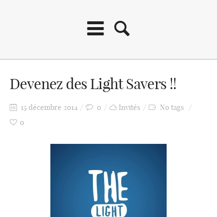
Devenez des Light Savers !!
15 décembre 2014
0
Invités
No tags
0