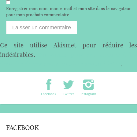
Enregistrer mon nom, mon e-mail et mon site dans le navigateur
pour mon prochain commentaire.
Ce site utilise Akismet pour réduire les
indésirables.
En savoir plus sur comment les
données de vos commentaires sont utilisées
.
Facebook
Twitter
Instagram
FACEBOOK