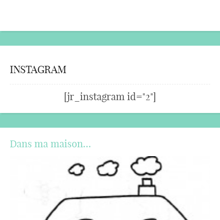
INSTAGRAM
[jr_instagram id="2"]
Dans ma maison…