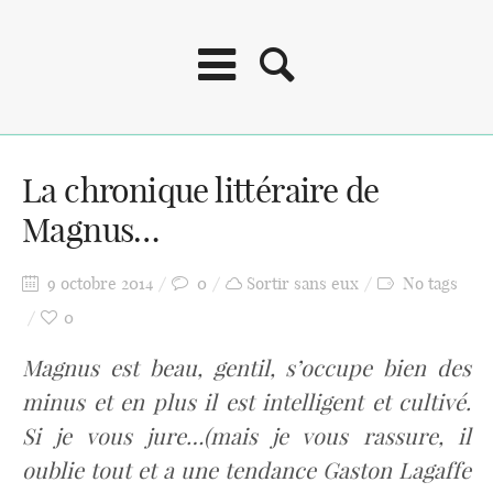
La chronique littéraire de
Magnus…
9 octobre 2014
0
Sortir sans eux
No tags
0
Magnus est beau, gentil, s’occupe bien des
minus et en plus il est intelligent et cultivé.
Si je vous jure…(mais je vous rassure, il
oublie tout et a une tendance Gaston Lagaffe