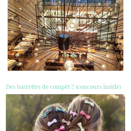
Des barrettes de compèt !! (concours inside)