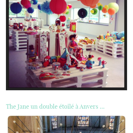
The Jane un double étoilé à Anvers …