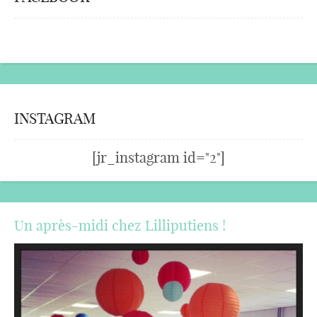
INSTAGRAM
[jr_instagram id="2"]
Un après-midi chez Lilliputiens !