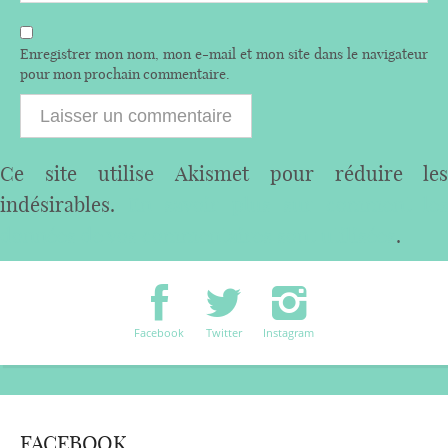
Enregistrer mon nom, mon e-mail et mon site dans le navigateur
pour mon prochain commentaire.
Ce site utilise Akismet pour réduire les
indésirables.
En savoir plus sur comment les
données de vos commentaires sont utilisées
.
Facebook
Twitter
Instagram
FACEBOOK