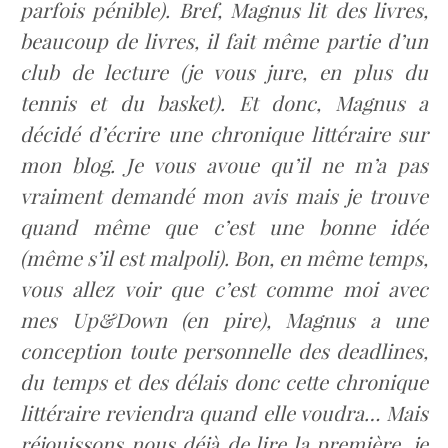
parfois pénible). Bref, Magnus lit des livres,
beaucoup de livres, il fait même partie d’un
club de lecture (je vous jure, en plus du
tennis et du basket). Et donc, Magnus a
décidé d’écrire une chronique littéraire sur
mon blog. Je vous avoue qu’il ne m’a pas
vraiment demandé mon avis mais je trouve
quand même que c’est une bonne idée
(même s’il est malpoli). Bon, en même temps,
vous allez voir que c’est comme moi avec
mes Up&Down (en pire), Magnus a une
conception toute personnelle des deadlines,
du temps et des délais donc cette chronique
littéraire reviendra quand elle voudra… Mais
réjouissons nous déjà de lire la première, je