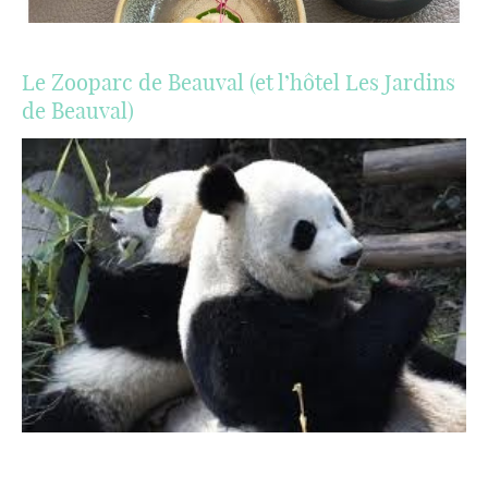
Le Zooparc de Beauval (et l’hôtel Les Jardins
de Beauval)