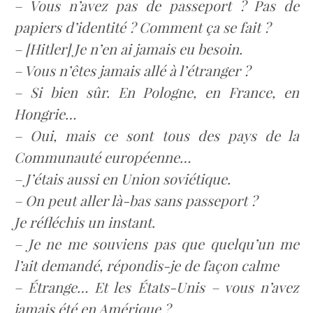
– Vous n’avez pas de passeport ? Pas de
papiers d’identité ? Comment ça se fait ?
– [Hitler] Je n’en ai jamais eu besoin.
– Vous n’êtes jamais allé à l’étranger ?
– Si bien sûr. En Pologne, en France, en
Hongrie…
– Oui, mais ce sont tous des pays de la
Communauté européenne…
– J’étais aussi en Union soviétique.
– On peut aller là-bas sans passeport ?
Je réfléchis un instant.
– Je ne me souviens pas que quelqu’un me
l’ait demandé, répondis-je de façon calme
– Étrange… Et les États-Unis – vous n’avez
jamais été en Amérique ?