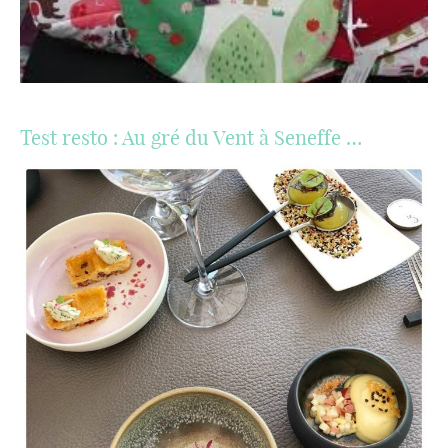
Test resto : Au gré du Vent à Seneffe …