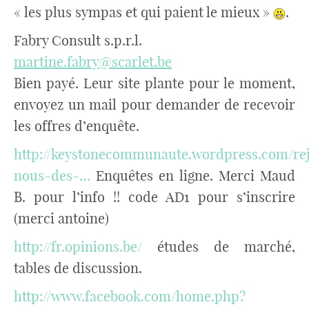
« les plus sympas et qui paient le mieux »
.
Fabry Consult s.p.r.l.
martine.fabry@scarlet.be
Bien payé. Leur site plante pour le moment,
envoyez un mail pour demander de recevoir
les offres d’enquête.
http://keystonecommunaute.wordpress.com/rej
nous-des-…
Enquêtes en ligne. Merci Maud
B. pour l’info !! code AD1 pour s’inscrire
(merci antoine)
http://fr.opinions.be/
études de marché,
tables de discussion.
http://www.facebook.com/home.php?