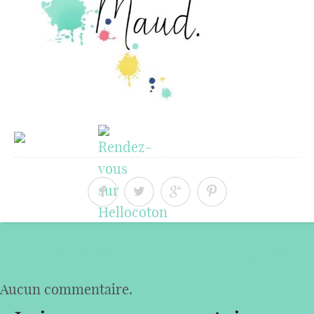
« Article précédent
Article suivant »
Aucun commentaire.