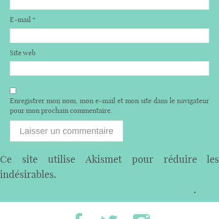
E-mail
*
Site web
Enregistrer mon nom, mon e-mail et mon site dans le navigateur
pour mon prochain commentaire.
Ce site utilise Akismet pour réduire les
indésirables.
En savoir plus sur comment les
données de vos commentaires sont utilisées
.