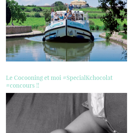
Le Cocooning et moi #SpecialKchocolat
#concours !!