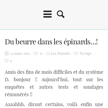
Du beurre dans les épinards…!
15 mars 2011
0
Les Parents
No tags
0
Amis des fins de mois difficiles et du système
D, bonjour !! Aujourd’hui, tout sur les
enquêtes et autres tests et sondages
rémunérés !!
Aaaahhh, diront certains, voilà enfin une