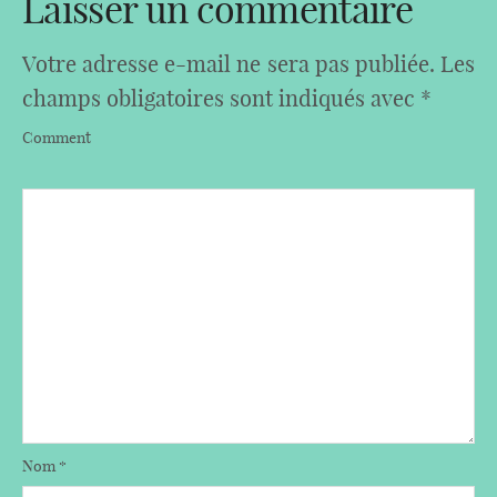
Laisser un commentaire
Votre adresse e-mail ne sera pas publiée.
Les
champs obligatoires sont indiqués avec
*
Comment
Nom
*