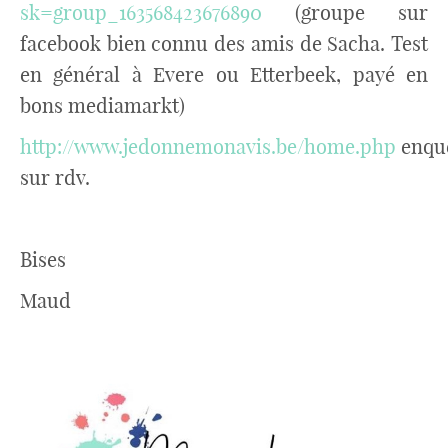
sk=group_163568423676890
(groupe sur
facebook bien connu des amis de Sacha. Test
en général à Evere ou Etterbeek, payé en
bons mediamarkt)
http://www.jedonnemonavis.be/home.php
enqu
sur rdv.
Bises
Maud