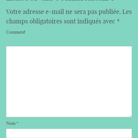
Votre adresse e-mail ne sera pas publiée.
Les
champs obligatoires sont indiqués avec
*
Comment
Nom
*