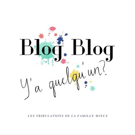
LES TRIBULATIONS DE LA FAMILLE MINUS