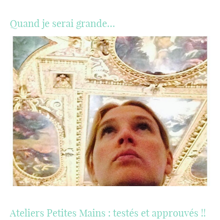
Quand je serai grande…
Ateliers Petites Mains : testés et approuvés !!