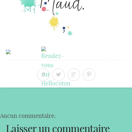
« Article précédent
Article suivant »
Aucun commentaire.
Laisser un commentaire