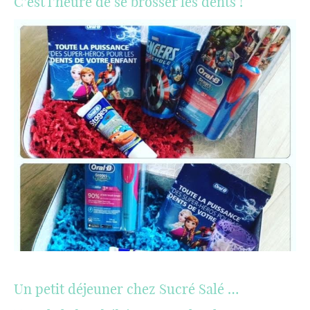
C’est l’heure de se brosser les dents !
Un petit déjeuner chez Sucré Salé …