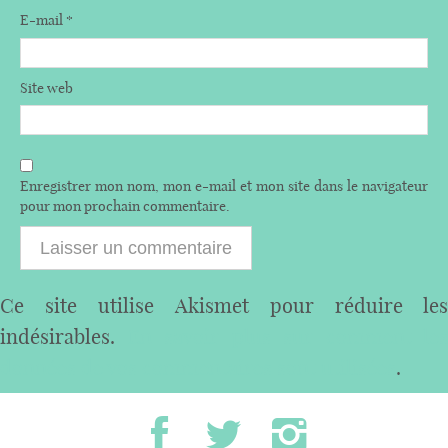
E-mail
*
Site web
Enregistrer mon nom, mon e-mail et mon site dans le navigateur
pour mon prochain commentaire.
Ce site utilise Akismet pour réduire les
indésirables.
En savoir plus sur comment les
données de vos commentaires sont utilisées
.