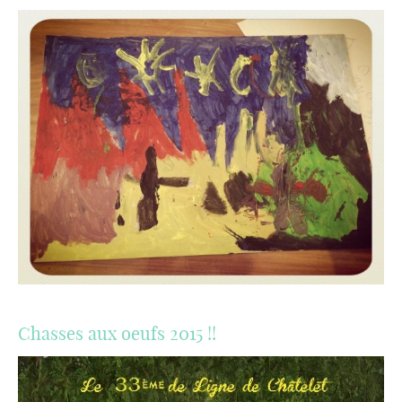
Chasses aux oeufs 2015 !!