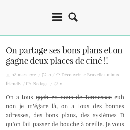
On partage ses bons plans et on
gagne deux places de ciné !!
18 mars 2011
0
Découvrir le Bruxelles minus
friendly
No tags
0
On a tous
qqch en nous de Tennessee
euh
non je m’égare là, on a tous des bonnes
adresses, des bons plans, des systèmes D
qu’on fait passer de bouche à oreille. Je vous