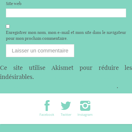
Site web
Enregistrer mon nom, mon e-mail et mon site dans le navigateur
pour mon prochain commentaire.
Ce site utilise Akismet pour réduire les
indésirables.
En savoir plus sur comment les
données de vos commentaires sont utilisées
.
Facebook
Twitter
Instagram