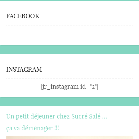
FACEBOOK
INSTAGRAM
[jr_instagram id="2"]
Un petit déjeuner chez Sucré Salé …
ça va déménager !!!