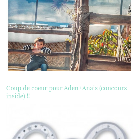
Coup de coeur pour Aden+Anais (concours
inside) !!