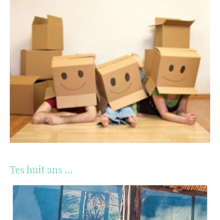
Tes huit ans …