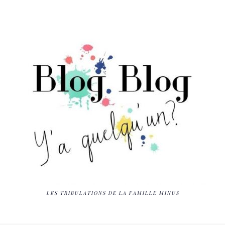
LES TRIBULATIONS DE LA FAMILLE MINUS