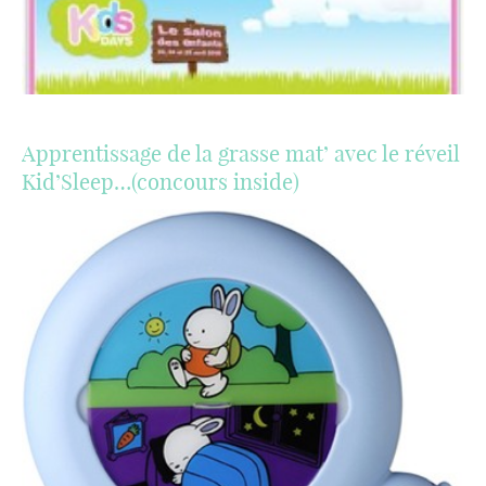
Apprentissage de la grasse mat’ avec le réveil
Kid’Sleep…(concours inside)