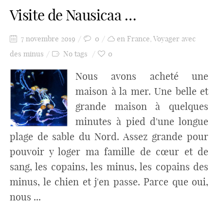
Visite de Nausicaa …
7 novembre 2019
0
en France
,
Voyager avec
des minus
No tags
0
Nous avons acheté une
maison à la mer. Une belle et
grande maison à quelques
minutes à pied d'une longue
plage de sable du Nord. Assez grande pour
pouvoir y loger ma famille de cœur et de
sang, les copains, les minus, les copains des
minus, le chien et j'en passe. Parce que oui,
nous ...