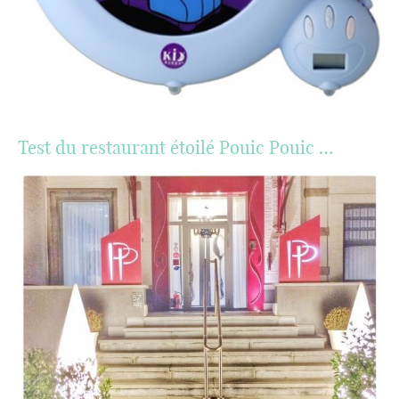
Test du restaurant étoilé Pouic Pouic …