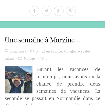
Une semaine à Morzine …
2 mai 2018
0
en France
,
Voyager avec des
minus
No tags
0
Durant les vacances de
printemps, nous avons eu la
chance de prendre deux
semaines de vacances. La
seconde se passait en Normandie dans ce