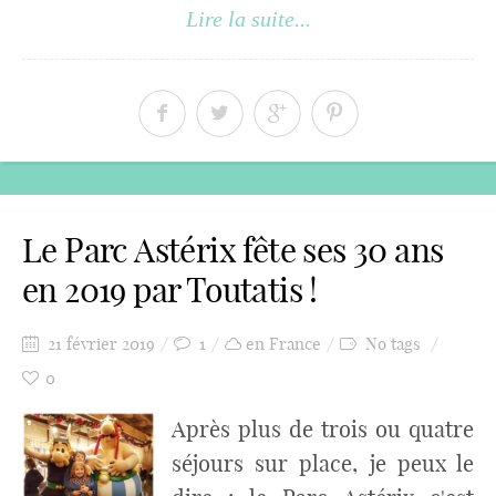
Lire la suite...
Le Parc Astérix fête ses 30 ans
en 2019 par Toutatis !
21 février 2019
1
en France
No tags
0
Après plus de trois ou quatre
séjours sur place, je peux le