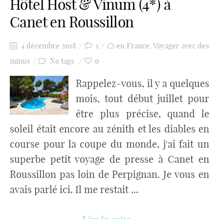
Hôtel Host & Vinum (4*) à
Canet en Roussillon
4 décembre 2018
1
en France
,
Voyager avec des
minus
No tags
0
Rappelez-vous, il y a quelques
mois, tout début juillet pour
être plus précise, quand le
soleil était encore au zénith et les diables en
course pour la coupe du monde, j'ai fait un
superbe petit voyage de presse à Canet en
Roussillon pas loin de Perpignan. Je vous en
avais parlé ici. Il me restait ...