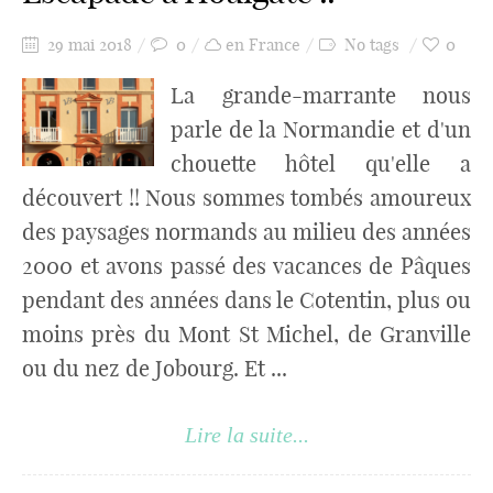
29 mai 2018
0
en France
No tags
0
La grande-marrante nous
parle de la Normandie et d'un
chouette hôtel qu'elle a
découvert !! Nous sommes tombés amoureux
des paysages normands au milieu des années
2000 et avons passé des vacances de Pâques
pendant des années dans le Cotentin, plus ou
moins près du Mont St Michel, de Granville
ou du nez de Jobourg. Et ...
Lire la suite...