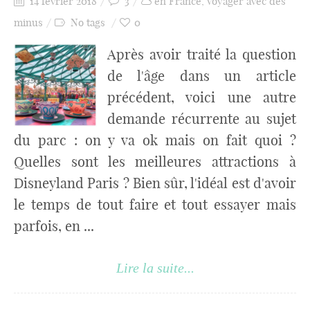
14 février 2018
3
en France
,
Voyager avec des
minus
No tags
0
Après avoir traité la question
de l'âge dans un article
précédent, voici une autre
demande récurrente au sujet
du parc : on y va ok mais on fait quoi ?
Quelles sont les meilleures attractions à
Disneyland Paris ? Bien sûr, l'idéal est d'avoir
le temps de tout faire et tout essayer mais
parfois, en ...
Lire la suite...