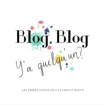
LES TRIBULATIONS DE LA FAMILLE MINUS