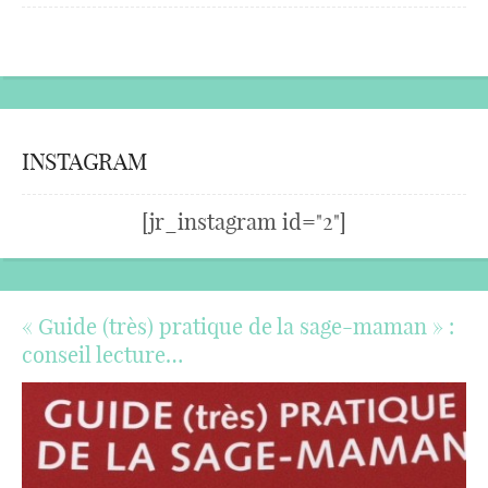
INSTAGRAM
[jr_instagram id="2"]
« Guide (très) pratique de la sage-maman » :
conseil lecture…