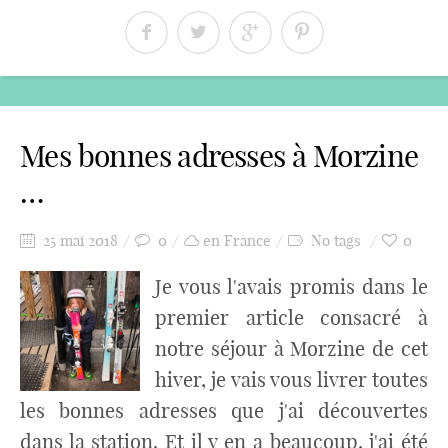
Mes bonnes adresses à Morzine
…
25 mai 2018
0
en France
No tags
0
Je vous l'avais promis dans le
premier article consacré à
notre séjour à Morzine de cet
hiver, je vais vous livrer toutes
les bonnes adresses que j'ai découvertes
dans la station. Et il y en a beaucoup, j'ai été