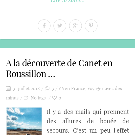
Lire la suite...
A la découverte de Canet en
Roussillon …
31 juillet 2018
3
en France
,
Voyager avec des
minus
No tags
0
Il y a des mails qui prennent
des allures de bouée de
secours. C'est un peu l'effet