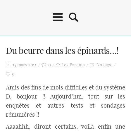
Du beurre dans les épinards…!
15 mars 2011
0
Les Parents
No tags
0
Amis des fins de mois difficiles et du système
D, bonjour !! Aujourd’hui, tout sur les
enquêtes et autres tests et sondages
rémunérés !!
Aaaahhh, diront certains, voilà enfin une