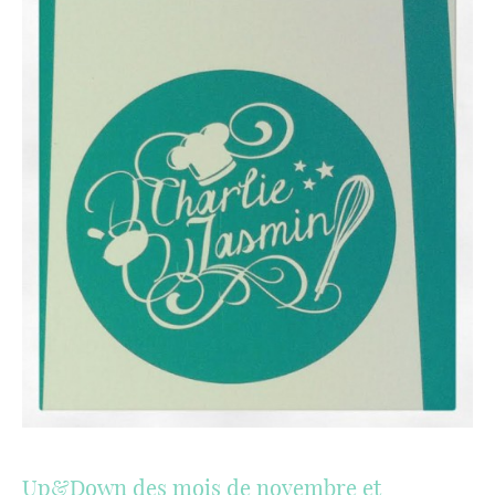
Up&Down des mois de novembre et