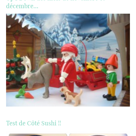
décembre…
Test de Côté Sushi !!