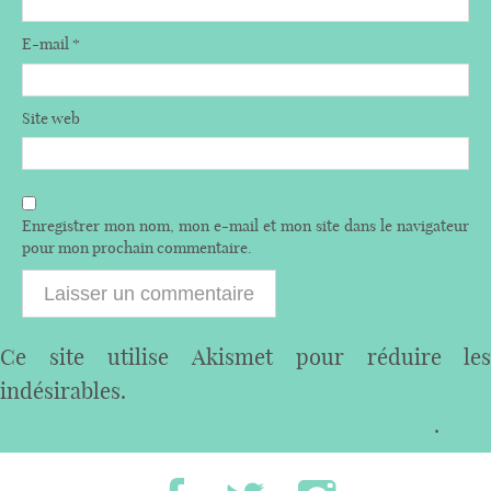
E-mail
*
Site web
Enregistrer mon nom, mon e-mail et mon site dans le navigateur
pour mon prochain commentaire.
Ce site utilise Akismet pour réduire les
indésirables.
En savoir plus sur comment les
données de vos commentaires sont utilisées
.