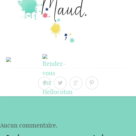
« Article précédent
Article suivant »
Aucun commentaire.