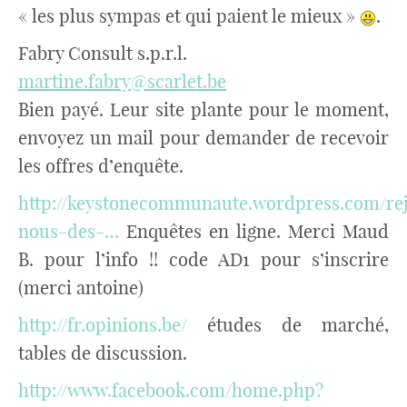
« les plus sympas et qui paient le mieux »
.
Fabry Consult s.p.r.l.
martine.fabry@scarlet.be
Bien payé. Leur site plante pour le moment,
envoyez un mail pour demander de recevoir
les offres d’enquête.
http://keystonecommunaute.wordpress.com/rej
nous-des-…
Enquêtes en ligne. Merci Maud
B. pour l’info !! code AD1 pour s’inscrire
(merci antoine)
http://fr.opinions.be/
études de marché,
tables de discussion.
http://www.facebook.com/home.php?