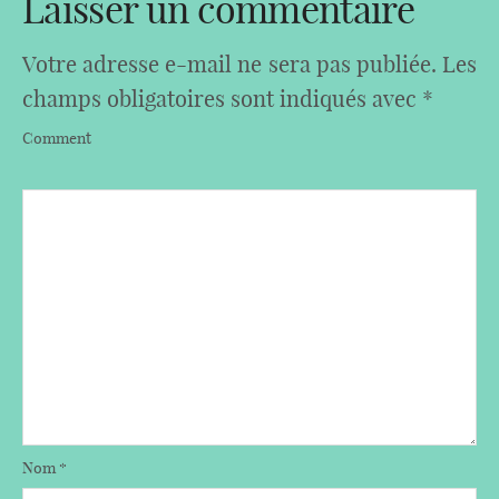
Laisser un commentaire
Votre adresse e-mail ne sera pas publiée.
Les
champs obligatoires sont indiqués avec
*
Comment
Nom
*