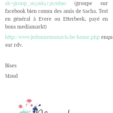
sk=group_163568423676890
(groupe sur
facebook bien connu des amis de Sacha. Test
en général à Evere ou Etterbeek, payé en
bons mediamarkt)
http://www.jedonnemonavis.be/home.php
enqu
sur rdv.
Bises
Maud