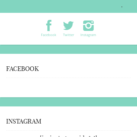
données de vos commentaires sont utilisées
.
Facebook
Twitter
Instagram
FACEBOOK
INSTAGRAM