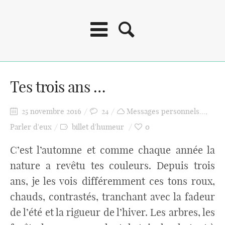
Tes trois ans …
25 novembre 2016
24
Messages personnels...
,
Parler d'eux
billet d'humeur
0
C’est l’automne et comme chaque année la
nature a revêtu tes couleurs. Depuis trois
ans, je les vois différemment ces tons roux,
chauds, contrastés, tranchant avec la fadeur
de l’été et la rigueur de l’hiver. Les arbres, les