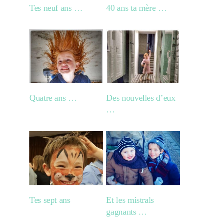
Tes neuf ans …
40 ans ta mère …
Quatre ans …
Des nouvelles d’eux
…
Tes sept ans
Et les mistrals
gagnants …