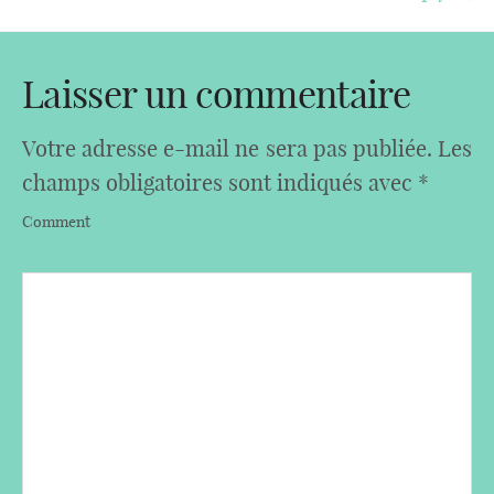
Laisser un commentaire
Votre adresse e-mail ne sera pas publiée.
Les
champs obligatoires sont indiqués avec
*
Comment