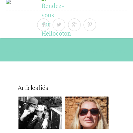
« Article précédent
Article suivant »
Articles liés