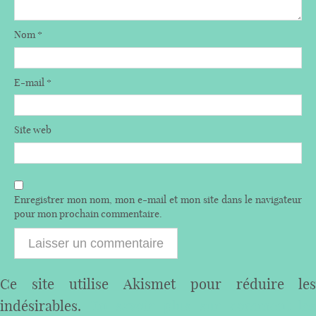
Nom
*
E-mail
*
Site web
Enregistrer mon nom, mon e-mail et mon site dans le navigateur
pour mon prochain commentaire.
Ce site utilise Akismet pour réduire les
indésirables.
En savoir plus sur comment les