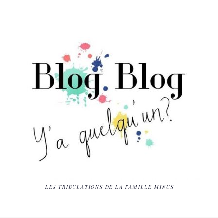
LES TRIBULATIONS DE LA FAMILLE MINUS