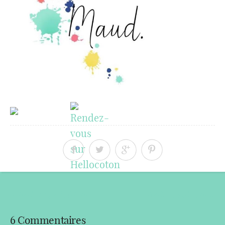
« Article précédent
Article suivant »
6 Commentaires