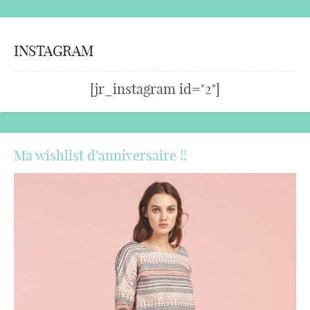
INSTAGRAM
[jr_instagram id="2"]
Ma wishlist d’anniversaire !!