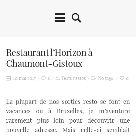
Restaurant l’Horizon à
Chaumont-Gistoux
10 mai 2017
6
Tests restos
No tags
0
La plupart de nos sorties resto se font en
vacances ou à Bruxelles, je m’aventure
rarement plus loin pour découvrir une
nouvelle adresse. Mais celle-ci semblait