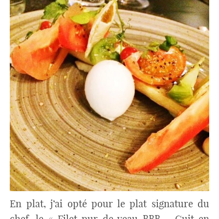
En plat, j’ai opté pour le plat signature du
chef, le « Filet pur de veau BBB – Cuit en