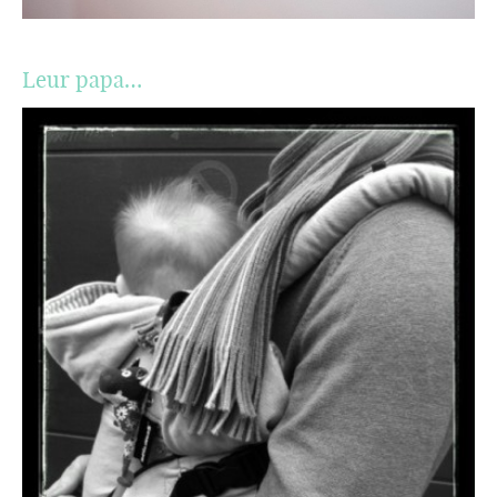
Leur papa…