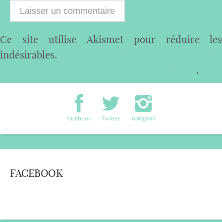
Ce site utilise Akismet pour réduire les
indésirables.
En savoir plus sur comment les
données de vos commentaires sont utilisées
.
Facebook
Twitter
Instagram
FACEBOOK