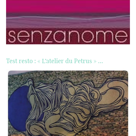
Test resto : « L’atelier du Petrus » …