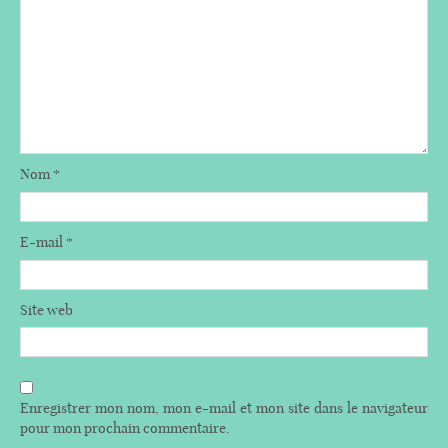
Nom
*
E-mail
*
Site web
Enregistrer mon nom, mon e-mail et mon site dans le navigateur
pour mon prochain commentaire.