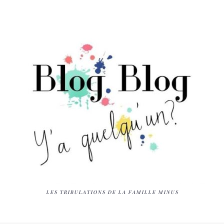
LES TRIBULATIONS DE LA FAMILLE MINUS