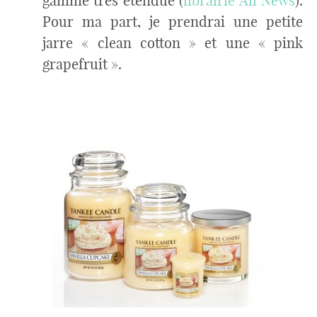
gamme très étendue (
librairie All News
).
Pour ma part, je prendrai une petite
jarre « clean cotton » et une « pink
grapefruit ».