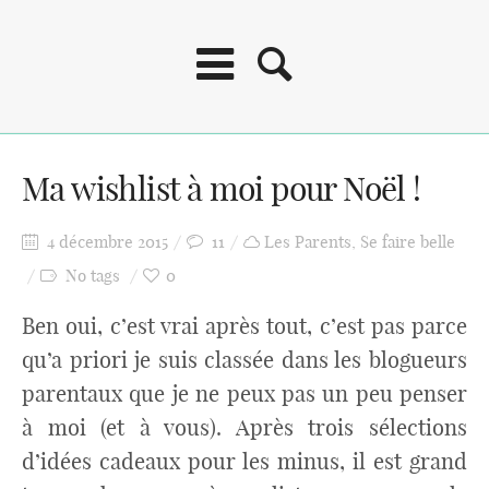
Ma wishlist à moi pour Noël !
4 décembre 2015
11
Les Parents
,
Se faire belle
No tags
0
Ben oui, c’est vrai après tout, c’est pas parce
qu’a priori je suis classée dans les blogueurs
parentaux que je ne peux pas un peu penser
à moi (et à vous). Après trois sélections
d’idées cadeaux pour les minus, il est grand