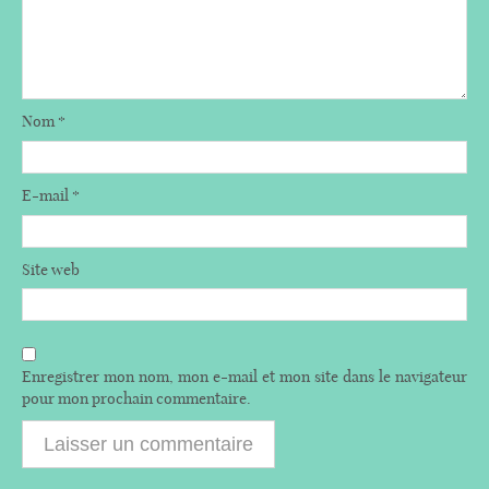
Nom
*
E-mail
*
Site web
Enregistrer mon nom, mon e-mail et mon site dans le navigateur
pour mon prochain commentaire.