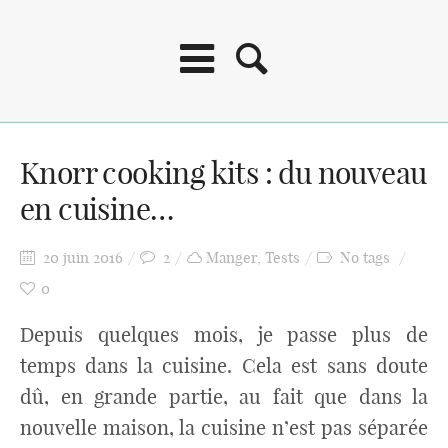
Knorr cooking kits : du nouveau
en cuisine…
20 juin 2016
2
Manger
,
Tests
No tags
0
Depuis quelques mois, je passe plus de
temps dans la cuisine. Cela est sans doute
dû, en grande partie, au fait que dans la
nouvelle maison, la cuisine n’est pas séparée