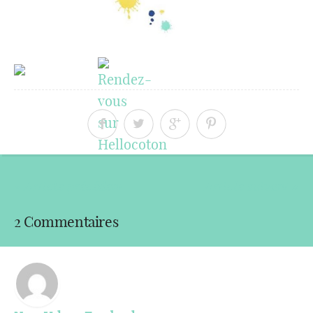
« Article précédent
Article suivant »
2 Commentaires