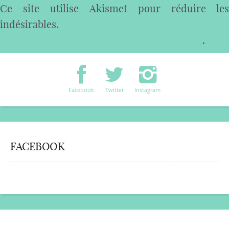
Ce site utilise Akismet pour réduire les
indésirables.
En savoir plus sur comment les
données de vos commentaires sont utilisées
.
Facebook
Twitter
Instagram
FACEBOOK