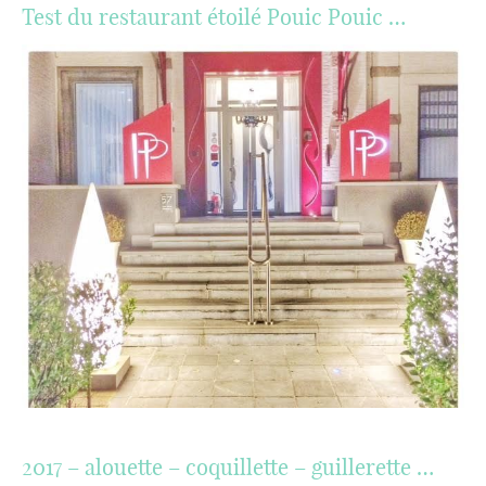
Test du restaurant étoilé Pouic Pouic …
2017 – alouette – coquillette – guillerette …