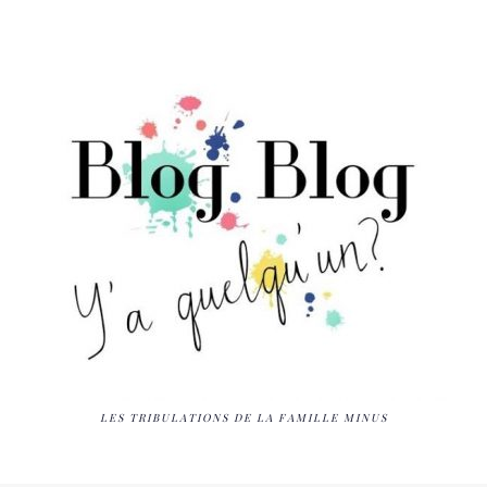
LES TRIBULATIONS DE LA FAMILLE MINUS