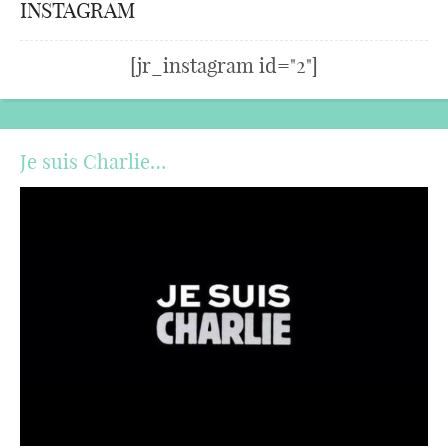
INSTAGRAM
[jr_instagram id="2"]
Je suis Charlie…