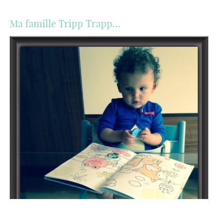
Ma famille Tripp Trapp…