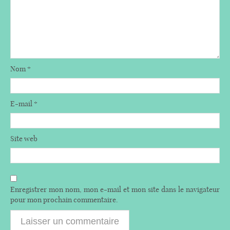
Nom
*
E-mail
*
Site web
Enregistrer mon nom, mon e-mail et mon site dans le navigateur
pour mon prochain commentaire.