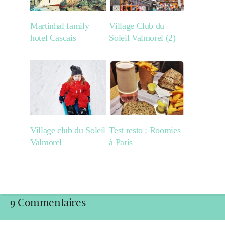
Martinhal family
Village Club du
hotel Cascais
Soleil Valmorel (2)
Village club du Soleil
Test resto : Roomies
Valmorel
à Paris
9 Commentaires