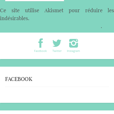
Ce site utilise Akismet pour réduire les
indésirables.
En savoir plus sur comment les
données de vos commentaires sont utilisées
.
Facebook
Twitter
Instagram
FACEBOOK