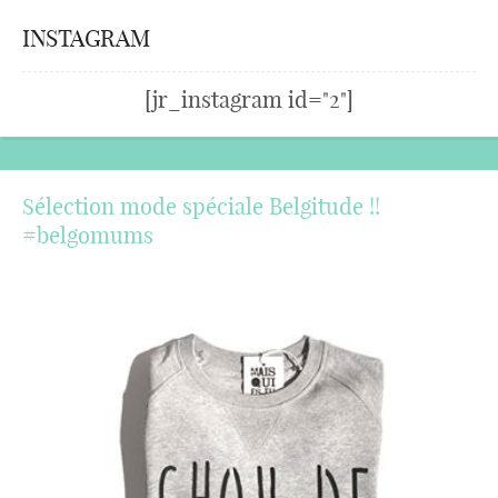
INSTAGRAM
[jr_instagram id="2"]
Sélection mode spéciale Belgitude !!
#belgomums