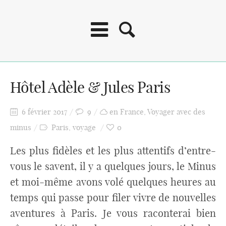
Hôtel Adèle & Jules Paris
6 février 2017
9
en France
,
Voyager avec des
minus
Paris
,
voyage
0
Les plus fidèles et les plus attentifs d’entre-
vous le savent, il y a quelques jours, le Minus
et moi-même avons volé quelques heures au
temps qui passe pour filer vivre de nouvelles
aventures à Paris. Je vous raconterai bien