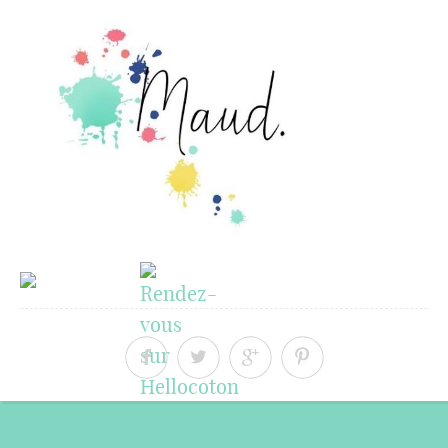
« Article précédent
Article suivant »