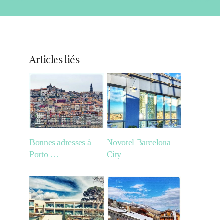
Articles liés
Bonnes adresses à
Novotel Barcelona
Porto …
City