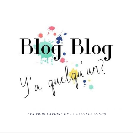
LES TRIBULATIONS DE LA FAMILLE MINUS