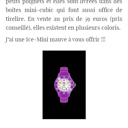
petits poignets et elles sont livrées dans des
boîtes mini-cubic qui font aussi office de
tirelire. En vente au prix de 59 euros (prix
conseillé), elles existent en plusieurs coloris.
J’ai une Ice-Mini mauve à vous offrir !!!