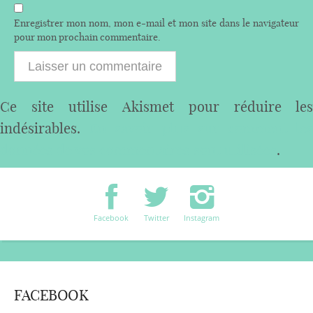
Enregistrer mon nom, mon e-mail et mon site dans le navigateur
pour mon prochain commentaire.
Ce site utilise Akismet pour réduire les
indésirables.
En savoir plus sur comment les
données de vos commentaires sont utilisées
.
Facebook
Twitter
Instagram
FACEBOOK