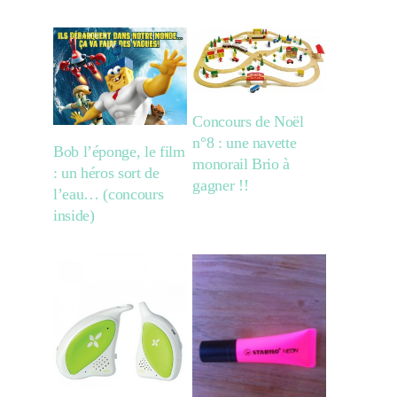
Concours de Noël
n°8 : une navette
Bob l’éponge, le film
monorail Brio à
: un héros sort de
gagner !!
l’eau… (concours
inside)