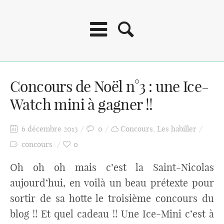
Concours de Noël n°3 : une Ice-
Watch mini à gagner !!
6 décembre 2013
0
Concours
,
Les habiller
concours
0
Oh oh oh mais c’est la Saint-Nicolas
aujourd’hui, en voilà un beau prétexte pour
sortir de sa hotte le troisième concours du
blog !! Et quel cadeau !! Une Ice-Mini c’est à